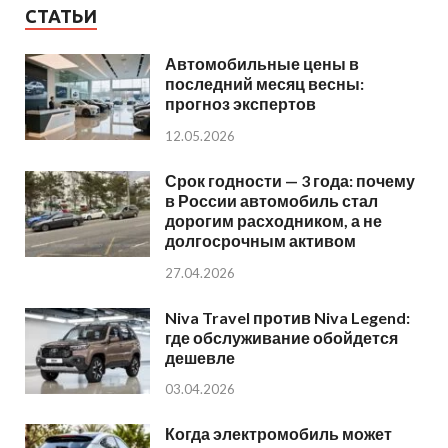
СТАТЬИ
Автомобильные цены в
последний месяц весны:
прогноз экспертов
12.05.2026
Срок годности — 3 года: почему
в России автомобиль стал
дорогим расходником, а не
долгосрочным активом
27.04.2026
Niva Travel против Niva Legend:
где обслуживание обойдется
дешевле
03.04.2026
Когда электромобиль может