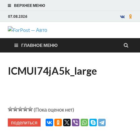
ВЕРХНЕЕ МЕНЮ
07.08.2026
ForPost —
ГЛАВНОЕ МЕНЮ
Авто
ICMUI74jA5k_large
(Пока оценок нет)
поделиться