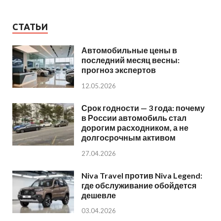
СТАТЬИ
Автомобильные цены в
последний месяц весны:
прогноз экспертов
12.05.2026
Срок годности — 3 года: почему
в России автомобиль стал
дорогим расходником, а не
долгосрочным активом
27.04.2026
Niva Travel против Niva Legend:
где обслуживание обойдется
дешевле
03.04.2026