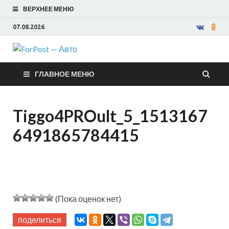
ВЕРХНЕЕ МЕНЮ
07.08.2026
ForPost —
ГЛАВНОЕ МЕНЮ
Авто
Tiggo4PROult_5_1513167
6491865784415
(Пока оценок нет)
поделиться