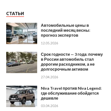
СТАТЬИ
Автомобильные цены в
последний месяц весны:
прогноз экспертов
12.05.2026
Срок годности — 3 года: почему
в России автомобиль стал
дорогим расходником, а не
долгосрочным активом
27.04.2026
Niva Travel против Niva Legend:
где обслуживание обойдется
дешевле
03.04.2026