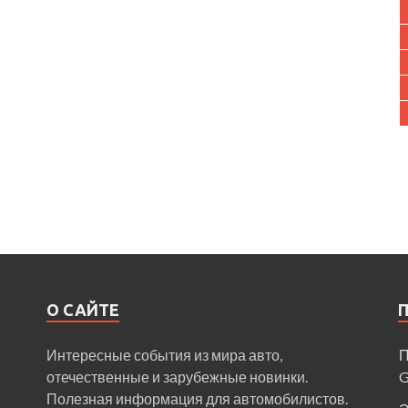
О САЙТЕ
Интересные события из мира авто,
П
отечественные и зарубежные новинки.
Полезная информация для автомобилистов.