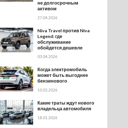
не долгосрочным
активом
27.04.2026
Niva Travel против Niva
Legend: где
обслуживание
обойдется дешевле
03.04.2026
Когда электромобиль
может быть выгоднее
бензинового
10.02.2026
Какие траты ждут нового
владельца автомобиля
18.01.2026