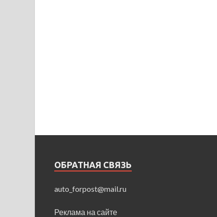
ОБРАТНАЯ СВЯЗЬ
auto_forpost@mail.ru
Реклама на сайте