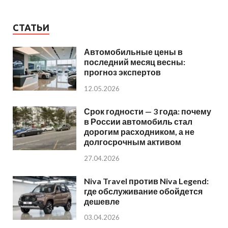
СТАТЬИ
Автомобильные цены в
последний месяц весны:
прогноз экспертов
12.05.2026
Срок годности — 3 года: почему
в России автомобиль стал
дорогим расходником, а не
долгосрочным активом
27.04.2026
Niva Travel против Niva Legend:
где обслуживание обойдется
дешевле
03.04.2026