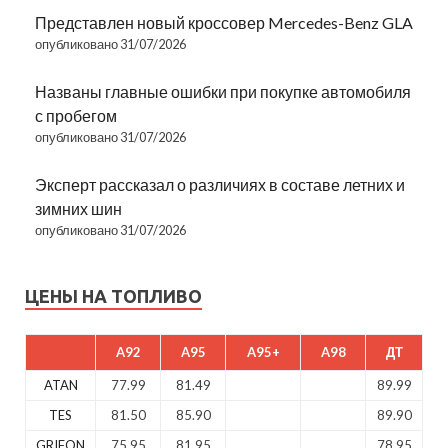
Представлен новый кроссовер Mercedes-Benz GLA
опубликовано 31/07/2026
Названы главные ошибки при покупке автомобиля
с пробегом
опубликовано 31/07/2026
Эксперт рассказал о различиях в составе летних и
зимних шин
опубликовано 31/07/2026
ЦЕНЫ НА ТОПЛИВО
A92
A95
A95+
A98
ДТ
ATAN
77.99
81.49
89.99
TES
81.50
85.90
89.90
GRIFON
75.95
81.95
78.95