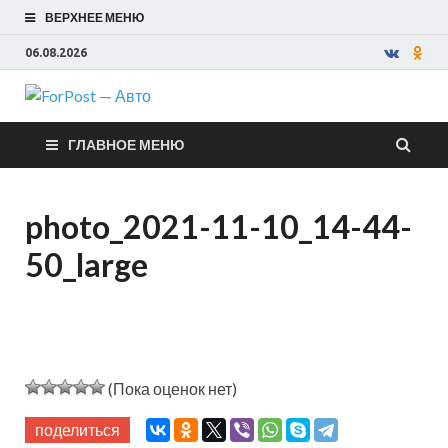
ВЕРХНЕЕ МЕНЮ
06.08.2026
ForPost —
ГЛАВНОЕ МЕНЮ
Авто
photo_2021-11-10_14-44-
50_large
(Пока оценок нет)
поделиться