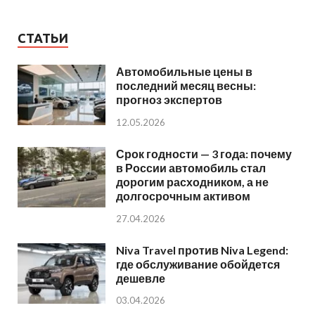
СТАТЬИ
Автомобильные цены в
последний месяц весны:
прогноз экспертов
12.05.2026
Срок годности — 3 года: почему
в России автомобиль стал
дорогим расходником, а не
долгосрочным активом
27.04.2026
Niva Travel против Niva Legend:
где обслуживание обойдется
дешевле
03.04.2026