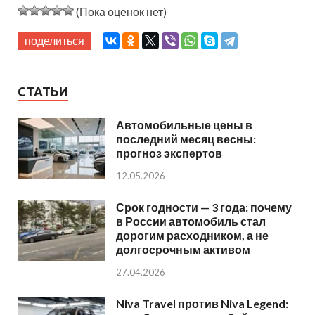
(Пока оценок нет)
поделиться
СТАТЬИ
Автомобильные цены в
последний месяц весны:
прогноз экспертов
12.05.2026
Срок годности — 3 года: почему
в России автомобиль стал
дорогим расходником, а не
долгосрочным активом
27.04.2026
Niva Travel против Niva Legend: