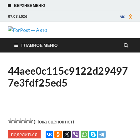
ВЕРХНЕЕ МЕНЮ
07.08.2026
ForPost —
ГЛАВНОЕ МЕНЮ
Авто
44aee0c115c9122d29497
7e3fdf25ed5
(Пока оценок нет)
поделиться