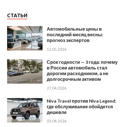
СТАТЬИ
Автомобильные цены в
последний месяц весны:
прогноз экспертов
12.05.2026
Срок годности — 3 года: почему
в России автомобиль стал
дорогим расходником, а не
долгосрочным активом
27.04.2026
Niva Travel против Niva Legend:
где обслуживание обойдется
дешевле
03.04.2026