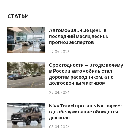
СТАТЬИ
Автомобильные цены в
последний месяц весны:
прогноз экспертов
12.05.2026
Срок годности — 3 года: почему
в России автомобиль стал
дорогим расходником, а не
долгосрочным активом
27.04.2026
Niva Travel против Niva Legend:
где обслуживание обойдется
дешевле
03.04.2026