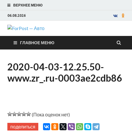
ВЕРХНЕЕ МЕНЮ
06.08.2026
ForPost —
ГЛАВНОЕ МЕНЮ
Авто
2020-04-03-12.25.50-
www.zr_.ru-0003ae2cdb86
(Пока оценок нет)
поделиться