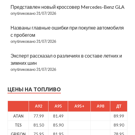
Представлен новый кроссовер Mercedes-Benz GLA
опубликовано 31/07/2026
Названы главные ошибки при покупке автомобиля
с пробегом
опубликовано 31/07/2026
Эксперт рассказал о различиях в составе летних и
зимних шин
опубликовано 31/07/2026
ЦЕНЫ НА ТОПЛИВО
A92
A95
A95+
A98
ДТ
ATAN
77.99
81.49
89.99
TES
81.50
85.90
89.90
GRIFON
75.95
81.95
78.95