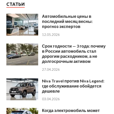
СТАТЬИ
Автомобильные цены в
последний месяц весны:
прогноз экспертов
12.05.2026
Срок годности — 3 года: почему
в России автомобиль стал
дорогим расходником, а не
долгосрочным активом
27.04.2026
Niva Travel против Niva Legend:
где обслуживание обойдется
дешевле
03.04.2026
Когда электромобиль может