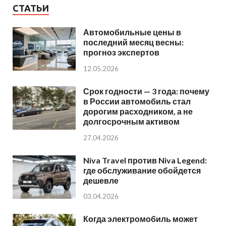
СТАТЬИ
Автомобильные цены в
последний месяц весны:
прогноз экспертов
12.05.2026
Срок годности — 3 года: почему
в России автомобиль стал
дорогим расходником, а не
долгосрочным активом
27.04.2026
Niva Travel против Niva Legend:
где обслуживание обойдется
дешевле
03.04.2026
Когда электромобиль может