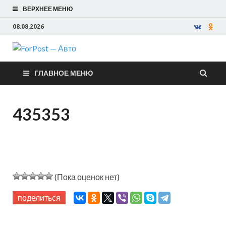
ВЕРХНЕЕ МЕНЮ
08.08.2026
ForPost —
ГЛАВНОЕ МЕНЮ
Авто
435353
(Пока оценок нет)
поделиться