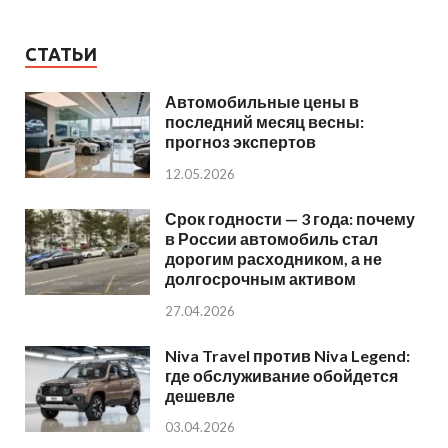
СТАТЬИ
Автомобильные цены в
последний месяц весны:
прогноз экспертов
12.05.2026
Срок годности — 3 года: почему
в России автомобиль стал
дорогим расходником, а не
долгосрочным активом
27.04.2026
Niva Travel против Niva Legend:
где обслуживание обойдется
дешевле
03.04.2026