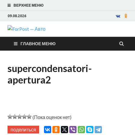
ВЕРХНЕЕ МЕНЮ
09.08.2026
ForPost —
ГЛАВНОЕ МЕНЮ
Авто
supercondensatori-
apertura2
(Пока оценок нет)
поделиться