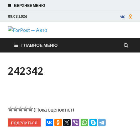
ВЕРХНЕЕ МЕНЮ
09.08.2026
ForPost —
ГЛАВНОЕ МЕНЮ
Авто
242342
(Пока оценок нет)
поделиться