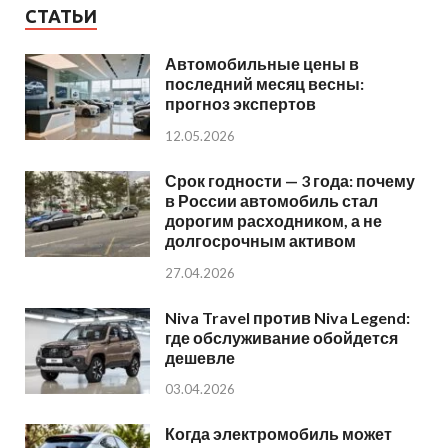
СТАТЬИ
Автомобильные цены в
последний месяц весны:
прогноз экспертов
12.05.2026
Срок годности — 3 года: почему
в России автомобиль стал
дорогим расходником, а не
долгосрочным активом
27.04.2026
Niva Travel против Niva Legend:
где обслуживание обойдется
дешевле
03.04.2026
Когда электромобиль может