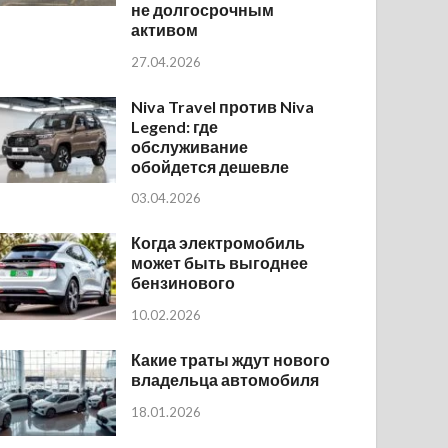
не долгосрочным
активом
27.04.2026
Niva Travel против Niva
Legend: где
обслуживание
обойдется дешевле
03.04.2026
Когда электромобиль
может быть выгоднее
бензинового
10.02.2026
Какие траты ждут нового
владельца автомобиля
18.01.2026