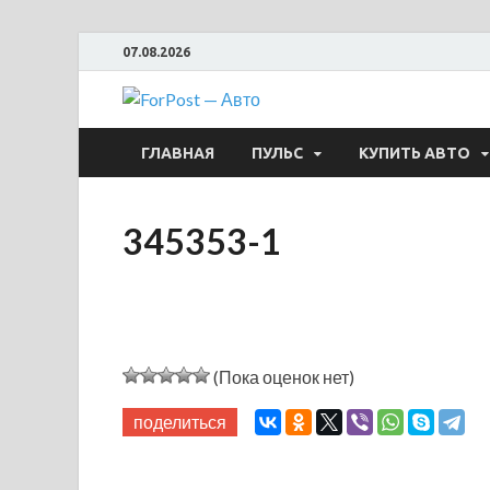
07.08.2026
ForPost —
ГЛАВНАЯ
ПУЛЬС
КУПИТЬ АВТО
345353-1
(Пока оценок нет)
поделиться