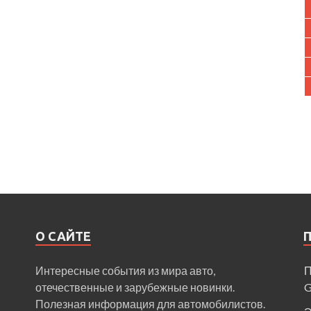
О САЙТЕ
Интересные события из мира авто,
П
отечественные и зарубежные новинки.
Полезная информация для автомобилистов.