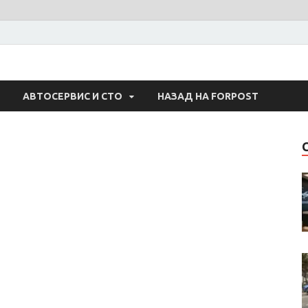
 Авто
АВТОСЕРВИС И СТО
НАЗАД НА FORPOST