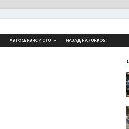
 Авто
АВТОСЕРВИС И СТО
НАЗАД НА FORPOST