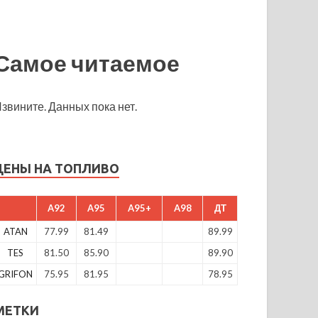
Самое читаемое
звините. Данных пока нет.
ЦЕНЫ НА ТОПЛИВО
A92
A95
A95+
A98
ДТ
ATAN
77.99
81.49
89.99
TES
81.50
85.90
89.90
GRIFON
75.95
81.95
78.95
МЕТКИ