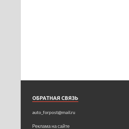
ОБРАТНАЯ СВЯЗЬ
auto_forpost@mail.ru
Реклама на сайте