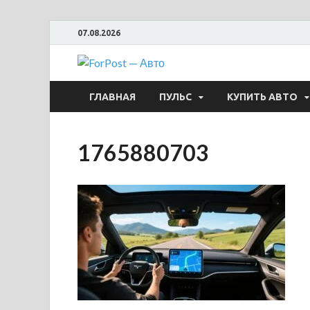
07.08.2026
ForPost —
ГЛАВНАЯ
ПУЛЬС
КУПИТЬ АВТО
1765880703