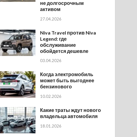
не долгосрочным
активом
27.04.2026
Niva Travel против Niva
Legend: где
обслуживание
обойдется дешевле
03.04.2026
Когда электромобиль
может быть выгоднее
бензинового
10.02.2026
Какие траты ждут нового
владельца автомобиля
18.01.2026