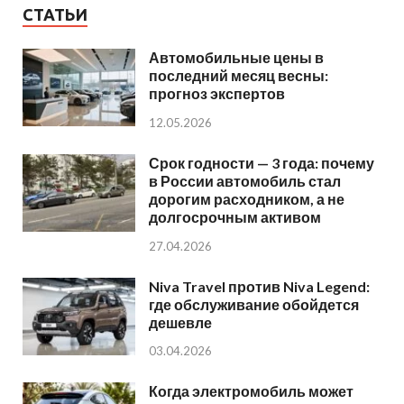
СТАТЬИ
Автомобильные цены в
последний месяц весны:
прогноз экспертов
12.05.2026
Срок годности — 3 года: почему
в России автомобиль стал
дорогим расходником, а не
долгосрочным активом
27.04.2026
Niva Travel против Niva Legend:
где обслуживание обойдется
дешевле
03.04.2026
Когда электромобиль может