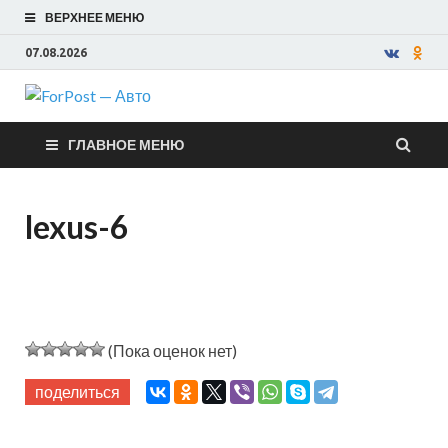
ВЕРХНЕЕ МЕНЮ
07.08.2026
ForPost —
ГЛАВНОЕ МЕНЮ
Авто
lexus-6
(Пока оценок нет)
поделиться