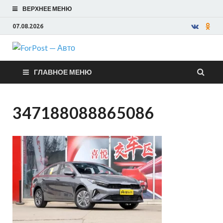
ВЕРХНЕЕ МЕНЮ
07.08.2026
ForPost —
ГЛАВНОЕ МЕНЮ
Авто
347188088865086