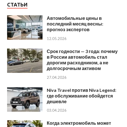
СТАТЬИ
Автомобильные цены в
последний месяц весны:
прогноз экспертов
12.05.2026
Срок годности — 3 года: почему
в России автомобиль стал
дорогим расходником, а не
долгосрочным активом
27.04.2026
Niva Travel против Niva Legend:
где обслуживание обойдется
дешевле
03.04.2026
Когда электромобиль может