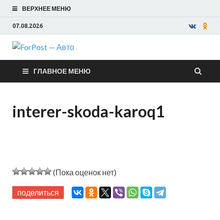
ВЕРХНЕЕ МЕНЮ
07.08.2026
ForPost —
ГЛАВНОЕ МЕНЮ
Авто
interer-skoda-karoq1
(Пока оценок нет)
поделиться