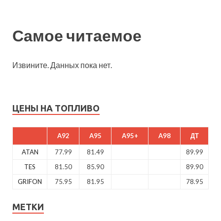
Самое читаемое
Извините. Данных пока нет.
ЦЕНЫ НА ТОПЛИВО
A92
A95
A95+
A98
ДТ
ATAN
77.99
81.49
89.99
TES
81.50
85.90
89.90
GRIFON
75.95
81.95
78.95
МЕТКИ