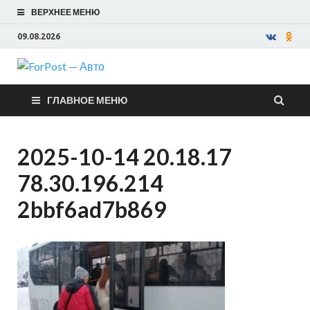
ВЕРХНЕЕ МЕНЮ
09.08.2026
ForPost —
ГЛАВНОЕ МЕНЮ
Авто
2025-10-14 20.18.17
78.30.196.214
2bbf6ad7b869