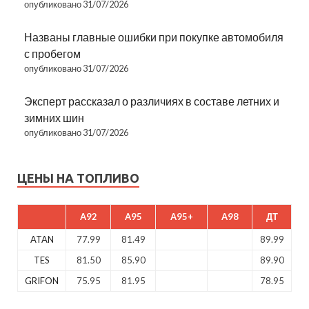
опубликовано 31/07/2026
Названы главные ошибки при покупке автомобиля
с пробегом
опубликовано 31/07/2026
Эксперт рассказал о различиях в составе летних и
зимних шин
опубликовано 31/07/2026
ЦЕНЫ НА ТОПЛИВО
A92
A95
A95+
A98
ДТ
ATAN
77.99
81.49
89.99
TES
81.50
85.90
89.90
GRIFON
75.95
81.95
78.95