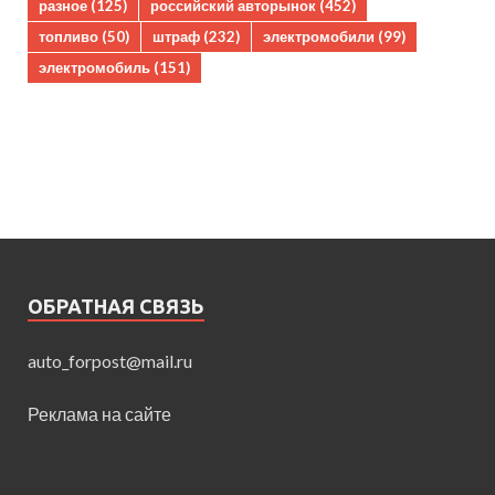
разное
(125)
российский авторынок
(452)
топливо
(50)
штраф
(232)
электромобили
(99)
электромобиль
(151)
ОБРАТНАЯ СВЯЗЬ
auto_forpost@mail.ru
Реклама на сайте