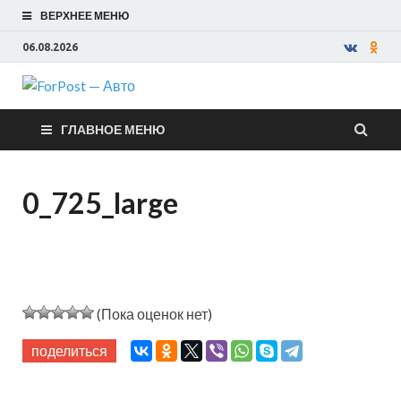
ВЕРХНЕЕ МЕНЮ
06.08.2026
ForPost —
ГЛАВНОЕ МЕНЮ
Авто
0_725_large
(Пока оценок нет)
поделиться