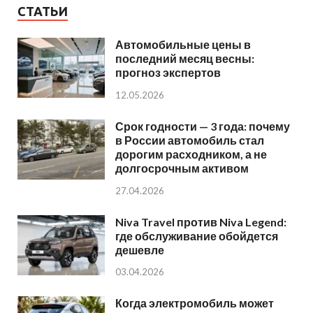
СТАТЬИ
Автомобильные цены в
последний месяц весны:
прогноз экспертов
12.05.2026
Срок годности — 3 года: почему
в России автомобиль стал
дорогим расходником, а не
долгосрочным активом
27.04.2026
Niva Travel против Niva Legend:
где обслуживание обойдется
дешевле
03.04.2026
Когда электромобиль может