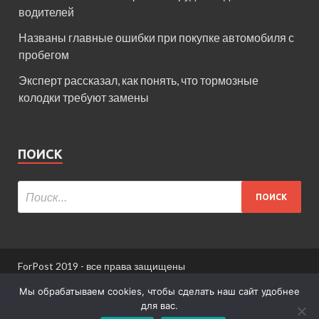
водителей
Названы главные ошибки при покупке автомобиля с
пробегом
Эксперт рассказал, как понять, что тормозные
колодки требуют замены
ПОИСК
ForPost 2019 - все права защищены
При использовании материалов сайта ссылка
Мы обрабатываем cookies, чтобы сделать наш сайт удобнее
обязательна.
для вас.