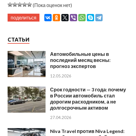
(Пока оценок нет)
поделиться
СТАТЬИ
Автомобильные цены в
последний месяц весны:
прогноз экспертов
12.05.2026
Срок годности — 3 года: почему
в России автомобиль стал
дорогим расходником, а не
долгосрочным активом
27.04.2026
Niva Travel против Niva Legend: