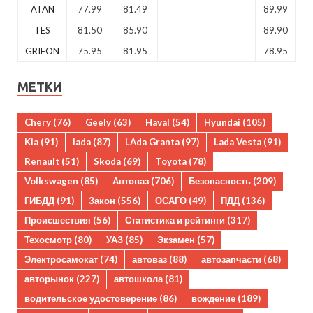
ATAN
77.99
81.49
89.99
TES
81.50
85.90
89.90
GRIFON
75.95
81.95
78.95
МЕТКИ
Chery
(76)
Geely
(63)
Haval
(54)
Hyundai
(105)
Kia
(91)
lada
(87)
LAda Granta
(97)
Lada Vesta
(91)
Renault
(51)
Skoda
(69)
Toyota
(78)
Volkswagen
(85)
Автоваз
(706)
Безопасность
(209)
ГИБДД
(91)
Закон
(556)
ОСАГО
(49)
ПДД
(136)
Происшествия
(56)
Статистика и рейтинги
(317)
Техосмотр
(80)
УАЗ
(85)
Экзамен
(57)
Электросамокат
(74)
автоваз
(88)
автозапчасти
(68)
авторынок
(227)
автошкола
(81)
водительское удостоверение
(86)
вождение
(189)