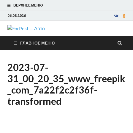
ВЕРХНЕЕ МЕНЮ
06.08.2026
ForPost —
ГЛАВНОЕ МЕНЮ
Авто
2023-07-
31_00_20_35_www_freepik
_com_7a22f2c2f36f-
transformed