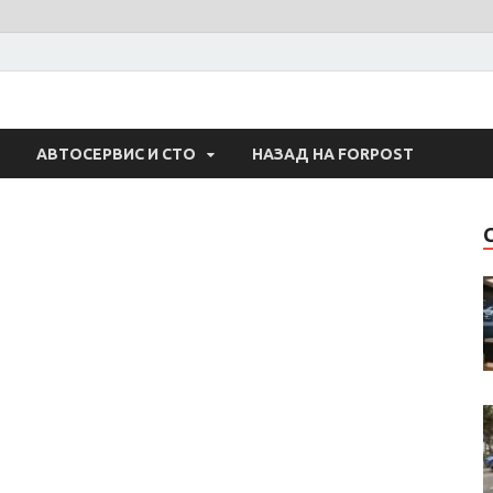
 Авто
АВТОСЕРВИС И СТО
НАЗАД НА FORPOST