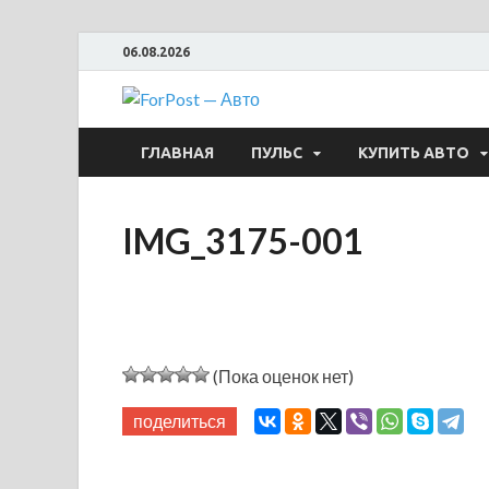
06.08.2026
ForPost —
ГЛАВНАЯ
ПУЛЬС
КУПИТЬ АВТО
IMG_3175-001
(Пока оценок нет)
поделиться