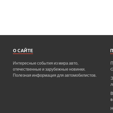
О САЙТЕ
Интересные события из мира авто,
П
отечественные и зарубежные новинки.
Полезная информация для автомобилистов.
Э
л
В
в
Н