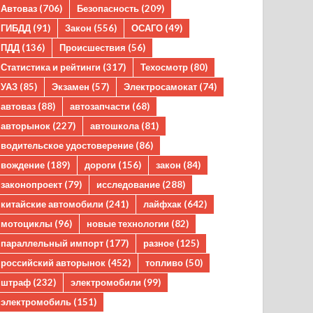
Автоваз
(706)
Безопасность
(209)
ГИБДД
(91)
Закон
(556)
ОСАГО
(49)
ПДД
(136)
Происшествия
(56)
Статистика и рейтинги
(317)
Техосмотр
(80)
УАЗ
(85)
Экзамен
(57)
Электросамокат
(74)
автоваз
(88)
автозапчасти
(68)
авторынок
(227)
автошкола
(81)
водительское удостоверение
(86)
вождение
(189)
дороги
(156)
закон
(84)
законопроект
(79)
исследование
(288)
китайские автомобили
(241)
лайфхак
(642)
мотоциклы
(96)
новые технологии
(82)
параллельный импорт
(177)
разное
(125)
российский авторынок
(452)
топливо
(50)
штраф
(232)
электромобили
(99)
электромобиль
(151)