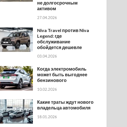
не долгосрочным
активом
27.04.2026
Niva Travel против Niva
Legend: где
обслуживание
обойдется дешевле
03.04.2026
Когда электромобиль
может быть выгоднее
бензинового
10.02.2026
Какие траты ждут нового
владельца автомобиля
18.01.2026