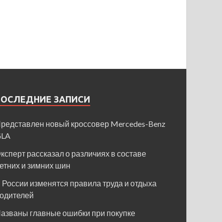
ПОСЛЕДНИЕ ЗАПИСИ
редставлен новый кроссовер Mercedes-Benz
GLA
ксперт рассказал о различиях в составе
етних и зимних шин
 России изменятся правила труда и отдыха
одителей
азваны главные ошибки при покупке