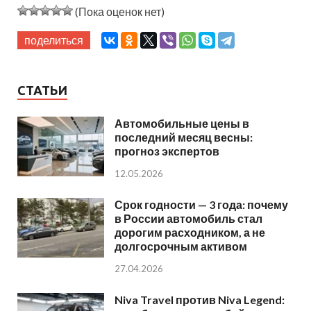
(Пока оценок нет)
поделиться
СТАТЬИ
Автомобильные цены в
последний месяц весны:
прогноз экспертов
12.05.2026
Срок годности — 3 года: почему
в России автомобиль стал
дорогим расходником, а не
долгосрочным активом
27.04.2026
Niva Travel против Niva Legend: