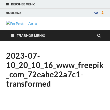
ВЕРХНЕЕ МЕНЮ
06.08.2026
ForPost —
ГЛАВНОЕ МЕНЮ
Авто
2023-07-
10_20_10_16_www_freepik
_com_72eabe22a7c1-
transformed