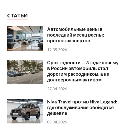
СТАТЬИ
Автомобильные цены в
последний месяц весны:
прогноз экспертов
12.05.2026
Срок годности — 3 года: почему
в России автомобиль стал
дорогим расходником, а не
долгосрочным активом
27.04.2026
Niva Travel против Niva Legend:
где обслуживание обойдется
дешевле
03.04.2026