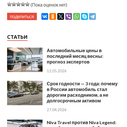
(Пока оценок нет)
поделиться
СТАТЬИ
Автомобильные цены в
последний месяц весны:
прогноз экспертов
12.05.2026
Срок годности — 3 года: почему
в России автомобиль стал
дорогим расходником, а не
долгосрочным активом
27.04.2026
Niva Travel против Niva Legend: