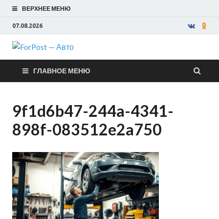
ВЕРХНЕЕ МЕНЮ
07.08.2026
ForPost —
ГЛАВНОЕ МЕНЮ
Авто
9f1d6b47-244a-4341-
898f-083512e2a750