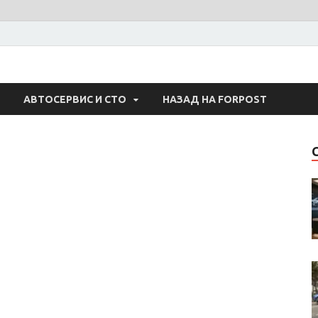
 Авто
АВТОСЕРВИС И СТО
НАЗАД НА FORPOST