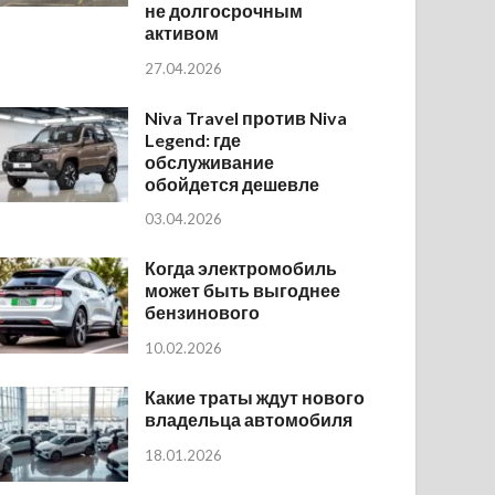
не долгосрочным
активом
27.04.2026
Niva Travel против Niva
Legend: где
обслуживание
обойдется дешевле
03.04.2026
Когда электромобиль
может быть выгоднее
бензинового
10.02.2026
Какие траты ждут нового
владельца автомобиля
18.01.2026