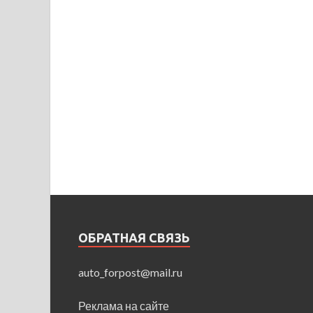
ОБРАТНАЯ СВЯЗЬ
auto_forpost@mail.ru
Реклама на сайте