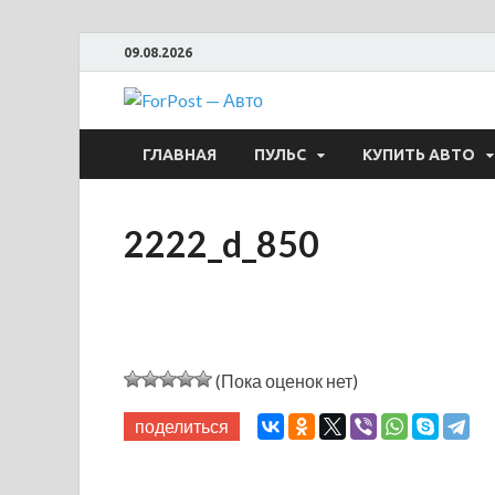
09.08.2026
ForPost —
ГЛАВНАЯ
ПУЛЬС
КУПИТЬ АВТО
2222_d_850
(Пока оценок нет)
поделиться