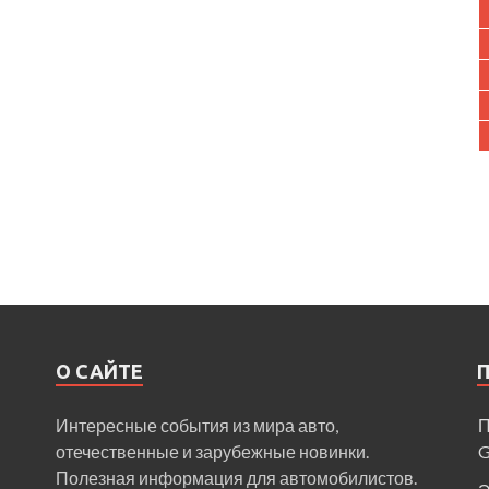
О САЙТЕ
Интересные события из мира авто,
П
отечественные и зарубежные новинки.
Полезная информация для автомобилистов.