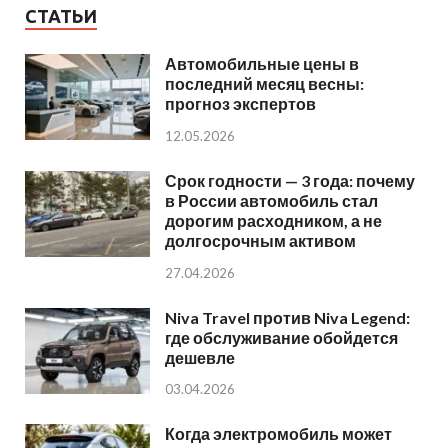
СТАТЬИ
Автомобильные цены в
последний месяц весны:
прогноз экспертов
12.05.2026
Срок годности — 3 года: почему
в России автомобиль стал
дорогим расходником, а не
долгосрочным активом
27.04.2026
Niva Travel против Niva Legend:
где обслуживание обойдется
дешевле
03.04.2026
Когда электромобиль может