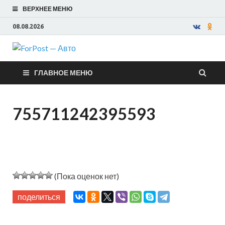
ВЕРХНЕЕ МЕНЮ
08.08.2026
ForPost —
ГЛАВНОЕ МЕНЮ
Авто
755711242395593
(Пока оценок нет)
поделиться