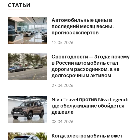
СТАТЬИ
Автомобильные цены в
последний месяц весны:
прогноз экспертов
12.05.2026
Срок годности — 3 года: почему
в России автомобиль стал
дорогим расходником, а не
долгосрочным активом
27.04.2026
Niva Travel против Niva Legend:
где обслуживание обойдется
дешевле
03.04.2026
Когда электромобиль может