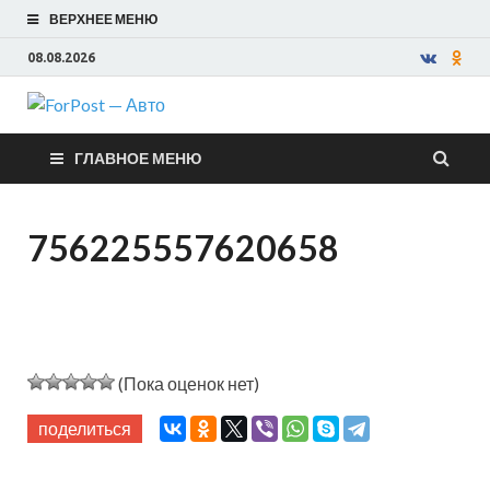
ВЕРХНЕЕ МЕНЮ
08.08.2026
ForPost —
ГЛАВНОЕ МЕНЮ
Авто
756225557620658
(Пока оценок нет)
поделиться