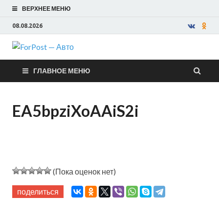
ВЕРХНЕЕ МЕНЮ
08.08.2026
ForPost —
ГЛАВНОЕ МЕНЮ
Авто
EA5bpziXoAAiS2i
(Пока оценок нет)
поделиться