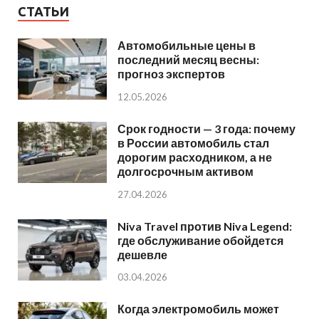
СТАТЬИ
Автомобильные цены в
последний месяц весны:
прогноз экспертов
12.05.2026
Срок годности — 3 года: почему
в России автомобиль стал
дорогим расходником, а не
долгосрочным активом
27.04.2026
Niva Travel против Niva Legend:
где обслуживание обойдется
дешевле
03.04.2026
Когда электромобиль может