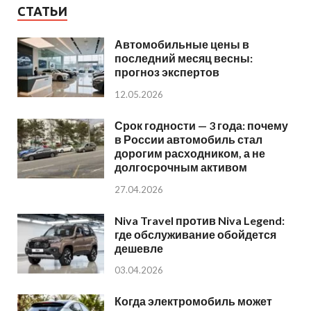
СТАТЬИ
Автомобильные цены в
последний месяц весны:
прогноз экспертов
12.05.2026
Срок годности — 3 года: почему
в России автомобиль стал
дорогим расходником, а не
долгосрочным активом
27.04.2026
Niva Travel против Niva Legend:
где обслуживание обойдется
дешевле
03.04.2026
Когда электромобиль может