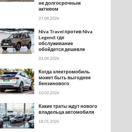
не долгосрочным
активом
27.04.2026
Niva Travel против Niva
Legend: где
обслуживание
обойдется дешевле
03.04.2026
Когда электромобиль
может быть выгоднее
бензинового
10.02.2026
Какие траты ждут нового
владельца автомобиля
18.01.2026