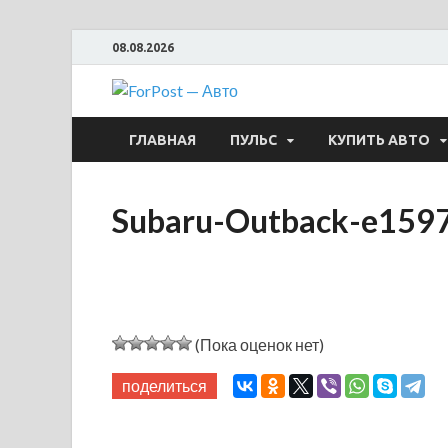
08.08.2026
ForPost —
ГЛАВНАЯ
ПУЛЬС
КУПИТЬ АВТО
Subaru-Outback-e15
(Пока оценок нет)
поделиться