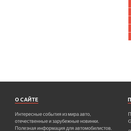
О САЙТЕ
Интересные события из мира авто,
П
отечественные и зарубежные новинки.
Полезная информация для автомобилистов.