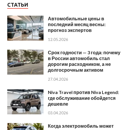
СТАТЬИ
Автомобильные цены в
последний месяц весны:
прогноз экспертов
12.05.2026
Срок годности — 3 года: почему
в России автомобиль стал
дорогим расходником, а не
долгосрочным активом
27.04.2026
Niva Travel против Niva Legend:
где обслуживание обойдется
дешевле
03.04.2026
Когда электромобиль может