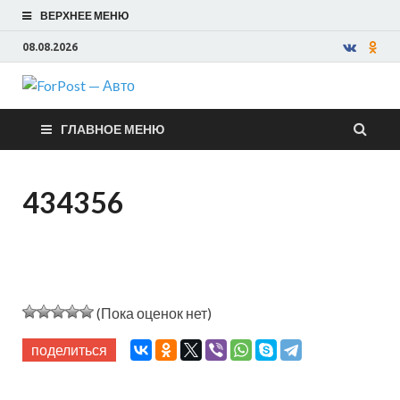
ВЕРХНЕЕ МЕНЮ
08.08.2026
ForPost —
ГЛАВНОЕ МЕНЮ
Авто
434356
(Пока оценок нет)
поделиться