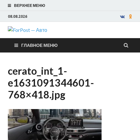
ВЕРХНЕЕ МЕНЮ
08.08.2026
ForPost —
ГЛАВНОЕ МЕНЮ
Авто
cerato_int_1-
e1631091344601-
768×418.jpg