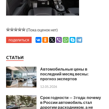
(Пока оценок нет)
поделиться
СТАТЬИ
Автомобильные цены в
последний месяц весны:
прогноз экспертов
12.05.2026
Срок годности — 3 года: почему
в России автомобиль стал
дорогим расходником, а не