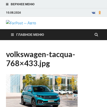
ВЕРХНЕЕ МЕНЮ
10.08.2026
ForPost —
ГЛАВНОЕ МЕНЮ
Авто
volkswagen-tacqua-
768×433.jpg