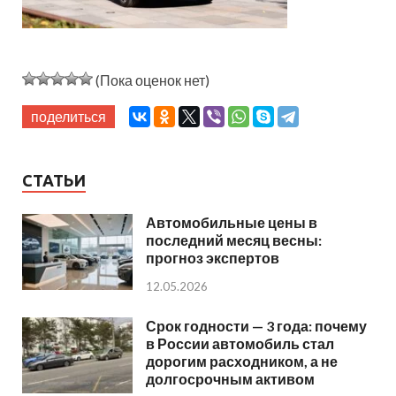
(Пока оценок нет)
поделиться
СТАТЬИ
Автомобильные цены в
последний месяц весны:
прогноз экспертов
12.05.2026
Срок годности — 3 года: почему
в России автомобиль стал
дорогим расходником, а не
долгосрочным активом