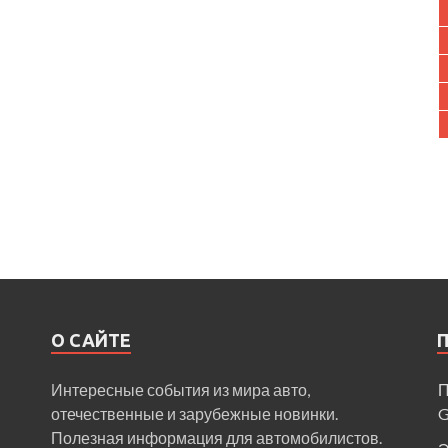
О САЙТЕ
Интересные события из мира авто,
П
отечественные и зарубежные новинки.
Полезная информация для автомобилистов.