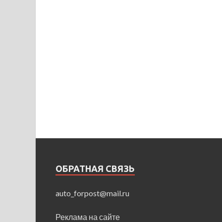
ОБРАТНАЯ СВЯЗЬ
auto_forpost@mail.ru
Реклама на сайте