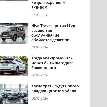
не долгосрочным
активом
27.04.2026
Niva Travel против Niva
Legend: где
обслуживание
обойдется дешевле
03.04.2026
Когда электромобиль
может быть выгоднее
бензинового
10.02.2026
Какие траты ждут нового
владельца автомобиля
18.01.2026