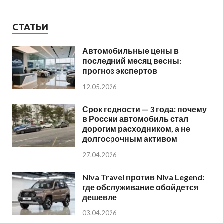
СТАТЬИ
Автомобильные цены в
последний месяц весны:
прогноз экспертов
12.05.2026
Срок годности — 3 года: почему
в России автомобиль стал
дорогим расходником, а не
долгосрочным активом
27.04.2026
Niva Travel против Niva Legend:
где обслуживание обойдется
дешевле
03.04.2026