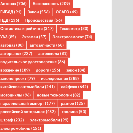
Автоваз
(706)
Безопасность
(209)
ГИБДД
(91)
Закон
(556)
ОСАГО
(49)
ПДД
(136)
Происшествия
(56)
Статистика и рейтинги
(317)
Техосмотр
(80)
УАЗ
(85)
Экзамен
(57)
Электросамокат
(74)
автоваз
(88)
автозапчасти
(68)
авторынок
(227)
автошкола
(81)
водительское удостоверение
(86)
вождение
(189)
дороги
(156)
закон
(84)
законопроект
(79)
исследование
(288)
китайские автомобили
(241)
лайфхак
(642)
мотоциклы
(96)
новые технологии
(82)
параллельный импорт
(177)
разное
(125)
российский авторынок
(452)
топливо
(50)
штраф
(232)
электромобили
(99)
электромобиль
(151)