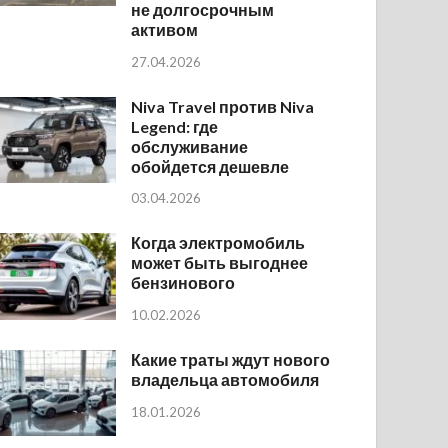
не долгосрочным
активом
27.04.2026
Niva Travel против Niva
Legend: где
обслуживание
обойдется дешевле
03.04.2026
Когда электромобиль
может быть выгоднее
бензинового
10.02.2026
Какие траты ждут нового
владельца автомобиля
18.01.2026