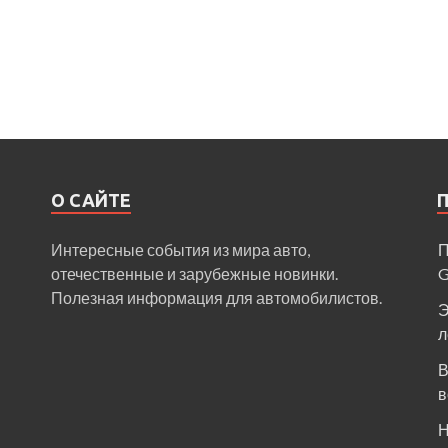
О САЙТЕ
Интересные события из мира авто,
П
отечественные и зарубежные новинки.
Полезная информация для автомобилистов.
Э
л
В
в
Н