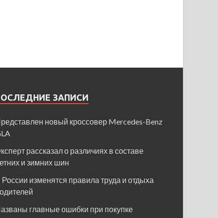
ПОСЛЕДНИЕ ЗАПИСИ
редставлен новый кроссовер Mercedes-Benz
GLA
ксперт рассказал о различиях в составе
етних и зимних шин
 России изменятся правила труда и отдыха
одителей
азваны главные ошибки при покупке