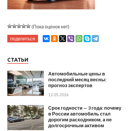
(Пока оценок нет)
поделиться
СТАТЬИ
Автомобильные цены в
последний месяц весны:
прогноз экспертов
12.05.2026
Срок годности — 3 года: почему
в России автомобиль стал
дорогим расходником, а не
долгосрочным активом