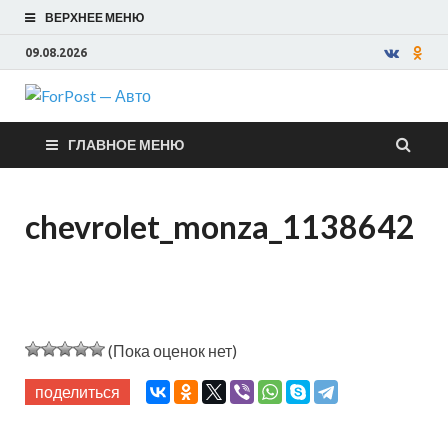
ВЕРХНЕЕ МЕНЮ
09.08.2026
ForPost —
ГЛАВНОЕ МЕНЮ
Авто
chevrolet_monza_1138642
(Пока оценок нет)
поделиться