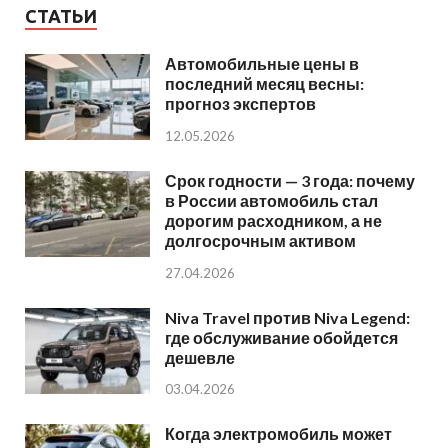
СТАТЬИ
Автомобильные цены в
последний месяц весны:
прогноз экспертов
12.05.2026
Срок годности — 3 года: почему
в России автомобиль стал
дорогим расходником, а не
долгосрочным активом
27.04.2026
Niva Travel против Niva Legend:
где обслуживание обойдется
дешевле
03.04.2026
Когда электромобиль может