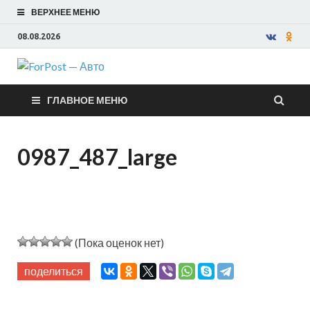
ВЕРХНЕЕ МЕНЮ
08.08.2026
ForPost —
ГЛАВНОЕ МЕНЮ
Авто
0987_487_large
(Пока оценок нет)
поделиться