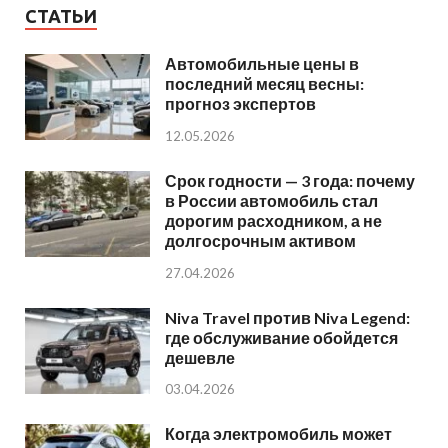
СТАТЬИ
Автомобильные цены в
последний месяц весны:
прогноз экспертов
12.05.2026
Срок годности — 3 года: почему
в России автомобиль стал
дорогим расходником, а не
долгосрочным активом
27.04.2026
Niva Travel против Niva Legend:
где обслуживание обойдется
дешевле
03.04.2026
Когда электромобиль может