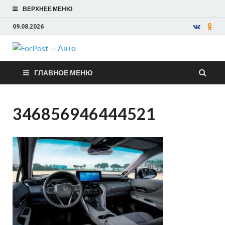
ВЕРХНЕЕ МЕНЮ
09.08.2026
ForPost —
ГЛАВНОЕ МЕНЮ
Авто
346856946444521