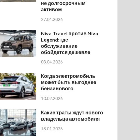
не долгосрочным
активом
27.04.2026
Niva Travel против Niva
Legend: где
обслуживание
обойдется дешевле
03.04.2026
Когда электромобиль
может быть выгоднее
бензинового
10.02.2026
Какие траты ждут нового
владельца автомобиля
18.01.2026