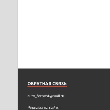
ОБРАТНАЯ СВЯЗЬ
auto_forpost@mail.ru
Реклама на сайте