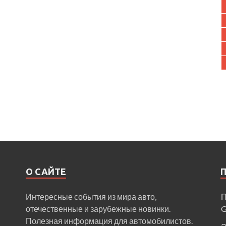
О САЙТЕ
Интересные события из мира авто,
П
отечественные и зарубежные новинки.
Полезная информация для автомобилистов.