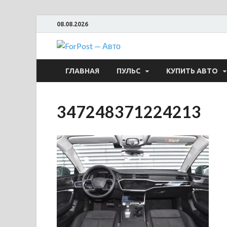
08.08.2026
ForPost —
ГЛАВНАЯ
ПУЛЬС
КУПИТЬ АВТО
347248371224213