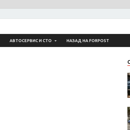
 Авто
АВТОСЕРВИС И СТО
НАЗАД НА FORPOST