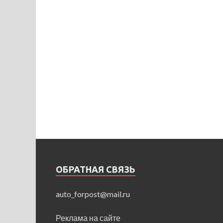
ОБРАТНАЯ СВЯЗЬ
auto_forpost@mail.ru
Реклама на сайте