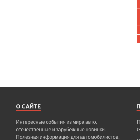
О САЙТЕ
Интересные события из мира авто,
П
отечественные и зарубежные новинки.
Полезная информация для автомобилистов.