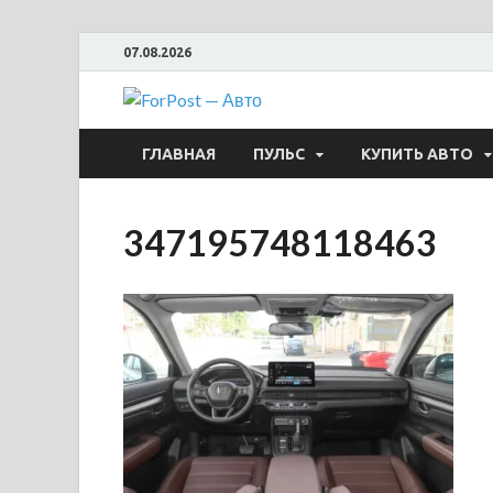
07.08.2026
ForPost —
ГЛАВНАЯ
ПУЛЬС
КУПИТЬ АВТО
347195748118463