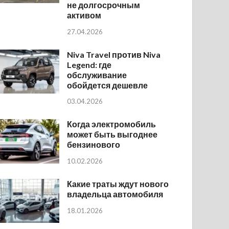
не долгосрочным
активом
27.04.2026
Niva Travel против Niva
Legend: где
обслуживание
обойдется дешевле
03.04.2026
Когда электромобиль
может быть выгоднее
бензинового
10.02.2026
Какие траты ждут нового
владельца автомобиля
18.01.2026