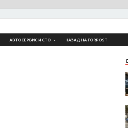
 Авто
АВТОСЕРВИС И СТО
НАЗАД НА FORPOST