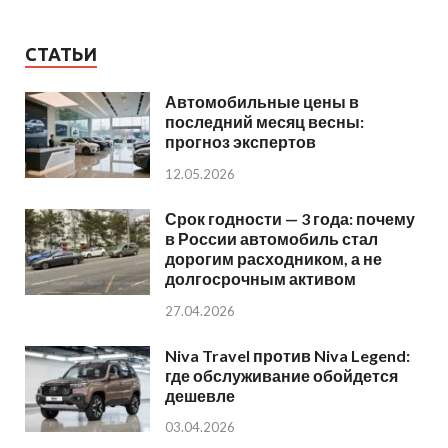
СТАТЬИ
Автомобильные цены в
последний месяц весны:
прогноз экспертов
12.05.2026
Срок годности — 3 года: почему
в России автомобиль стал
дорогим расходником, а не
долгосрочным активом
27.04.2026
Niva Travel против Niva Legend:
где обслуживание обойдется
дешевле
03.04.2026