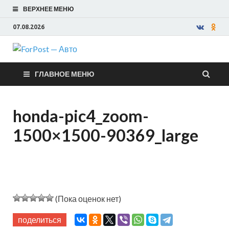
ВЕРХНЕЕ МЕНЮ
07.08.2026
ForPost —
ГЛАВНОЕ МЕНЮ
Авто
honda-pic4_zoom-
1500×1500-90369_large
(Пока оценок нет)
поделиться