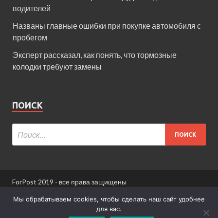
водителей
Названы главные ошибки при покупке автомобиля с
пробегом
Эксперт рассказал, как понять, что тормозные
колодки требуют замены
ПОИСК
ForPost 2019 - все права защищены
При использовании материалов сайта ссылка
Мы обрабатываем cookies, чтобы сделать наш сайт удобнее
обязательна.
для вас.