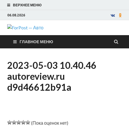
ВЕРХНЕЕ МЕНЮ
06.08.2026
ForPost —
ГЛАВНОЕ МЕНЮ
Авто
2023-05-03 10.40.46
autoreview.ru
d9d46612b91a
(Пока оценок нет)