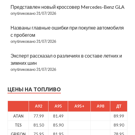
Представлен новый кроссовер Mercedes-Benz GLA
опубликовано 31/07/2026
Названы главные ошибки при покупке автомобиля
с пробегом
опубликовано 31/07/2026
Эксперт рассказал о различиях в составе летних и
зимних шин
опубликовано 31/07/2026
ЦЕНЫ НА ТОПЛИВО
A92
A95
A95+
A98
ДТ
ATAN
77.99
81.49
89.99
TES
81.50
85.90
89.90
GRIFON
75.95
81.95
78.95