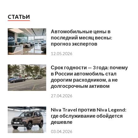
СТАТЬИ
Автомобильные цены в
последний месяц весны:
прогноз экспертов
12.05.2026
Срок годности — 3 года: почему
в России автомобиль стал
дорогим расходником, а не
долгосрочным активом
27.04.2026
Niva Travel против Niva Legend:
где обслуживание обойдется
дешевле
03.04.2026