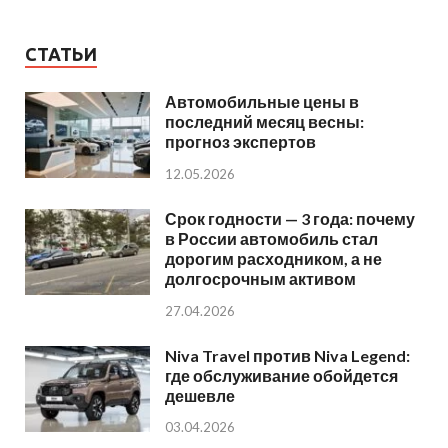
СТАТЬИ
Автомобильные цены в
последний месяц весны:
прогноз экспертов
12.05.2026
Срок годности — 3 года: почему
в России автомобиль стал
дорогим расходником, а не
долгосрочным активом
27.04.2026
Niva Travel против Niva Legend:
где обслуживание обойдется
дешевле
03.04.2026