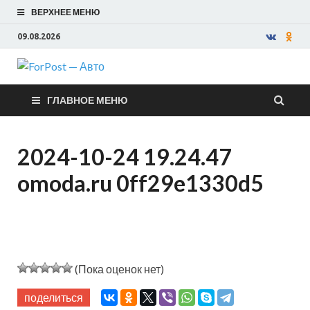
ВЕРХНЕЕ МЕНЮ
09.08.2026
ForPost —
ГЛАВНОЕ МЕНЮ
Авто
2024-10-24 19.24.47
omoda.ru 0ff29e1330d5
(Пока оценок нет)
поделиться