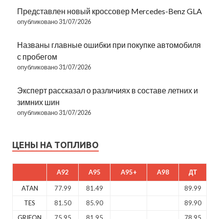
Представлен новый кроссовер Mercedes-Benz GLA
опубликовано 31/07/2026
Названы главные ошибки при покупке автомобиля
с пробегом
опубликовано 31/07/2026
Эксперт рассказал о различиях в составе летних и
зимних шин
опубликовано 31/07/2026
ЦЕНЫ НА ТОПЛИВО
A92
A95
A95+
A98
ДТ
ATAN
77.99
81.49
89.99
TES
81.50
85.90
89.90
GRIFON
75.95
81.95
78.95