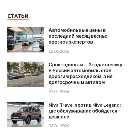
СТАТЬИ
Автомобильные цены в
последний месяц весны:
прогноз экспертов
12.05.2026
Срок годности — 3 года: почему
в России автомобиль стал
дорогим расходником, а не
долгосрочным активом
27.04.2026
Niva Travel против Niva Legend:
где обслуживание обойдется
дешевле
03.04.2026